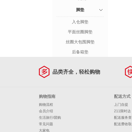
脚垫
入仓脚垫
平面丝圈脚垫
丝圈大包围脚垫
后备箱垫
品类齐全，轻松购物
购物指南
配送方式
购物流程
上门自提
会员介绍
211限时达
生活旅行/团购
配送服务查
常见问题
配送费收取
大家电