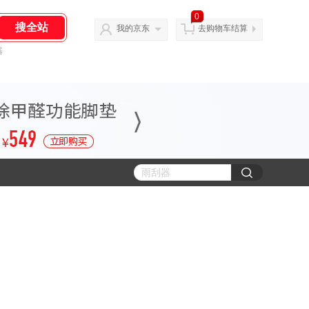
0
我的京东
去购物车结算
器