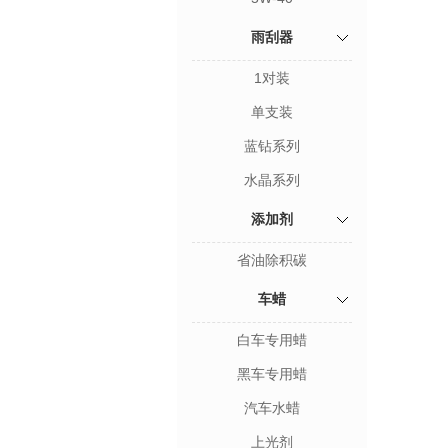
雨刮器
1对装
单支装
蓝钻系列
水晶系列
添加剂
省油除积碳
车蜡
白车专用蜡
黑车专用蜡
汽车水蜡
上光剂