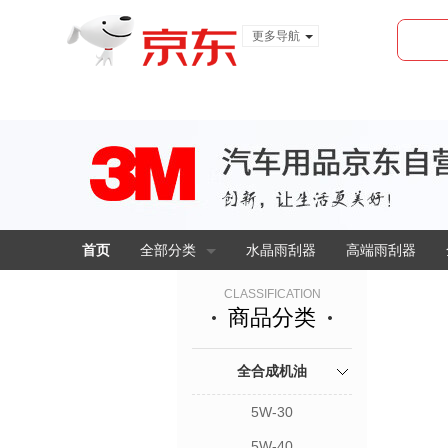
更多导航
服装城
食品
金融
首页
全部分类
水晶雨刮器
高端雨刮器
CLASSIFICATION
商品分类
全合成机油
5W-30
5W-40