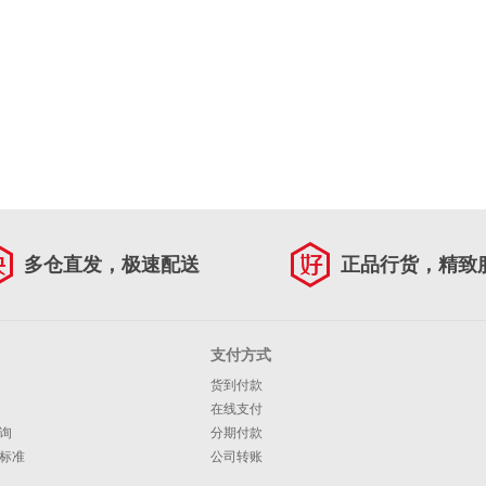
多仓直发，极速配送
正品行货，精致
支付方式
货到付款
在线支付
询
分期付款
标准
公司转账