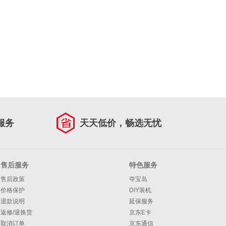
服务
天天低价，畅选无忧
售后服务
特色服务
售后政策
夺宝岛
价格保护
DIY装机
退款说明
延保服务
返修/退换货
京东E卡
取消订单
京东通信